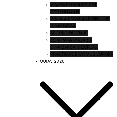
VIAJES EN GRUPO POR
COPENHAGUE
VIAJA A LEGOLAND BILLUND
DINAMARCA
SEGURO DE VIAJE
eSIM PARA VIAJAR A
DINAMARCA Y EUROPA
PRÁCTICAS ERASMUS EUROPA
GUIAS 2026