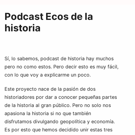
Podcast Ecos de la
historia
Sí, lo sabemos, podcast de historia hay muchos
pero no como estos. Pero decir esto es muy fácil,
con lo que voy a explicarme un poco.
Este proyecto nace de la pasión de dos
historiadores por dar a conocer pequeñas partes
de la historia al gran público. Pero no solo nos
apasiona la historia si no que también
disfrutamos divulgando geopolítica y economía.
Es por esto que hemos decidido unir estas tres