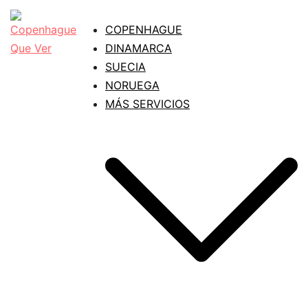
Saltar
al
COPENHAGUE
contenido
DINAMARCA
SUECIA
NORUEGA
MÁS SERVICIOS