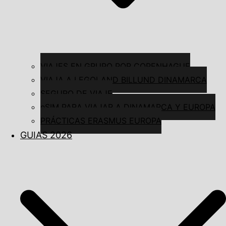
VIAJES EN GRUPO POR COPENHAGUE
VIAJA A LEGOLAND BILLUND DINAMARCA
SEGURO DE VIAJE
eSIM PARA VIAJAR A DINAMARCA Y EUROPA
PRÁCTICAS ERASMUS EUROPA
GUIAS 2026